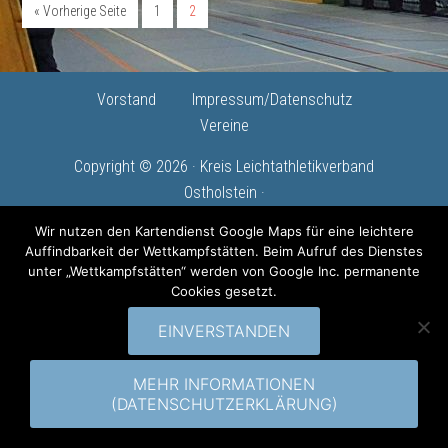
« Vorherige Seite
1
2
Vorstand
Impressum/Datenschutz
Vereine
Copyright © 2026 · Kreis Leichtathletikverband
Ostholstein ·
Wir nutzen den Kartendienst Google Maps für eine leichtere
Auffindbarkeit der Wettkampfstätten. Beim Aufruf des Dienstes
unter „Wettkampfstätten“ werden von Google Inc. permanente
Cookies gesetzt.
EINVERSTANDEN
MEHR INFORMATIONEN
(DATENSCHUTZERKLÄRUNG)