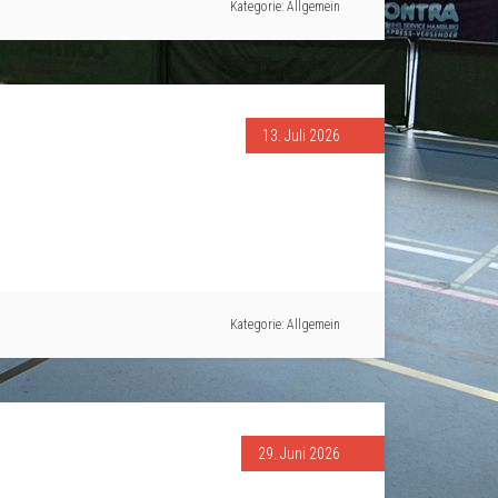
Kategorie:
Allgemein
13. Juli 2026
Kategorie:
Allgemein
29. Juni 2026