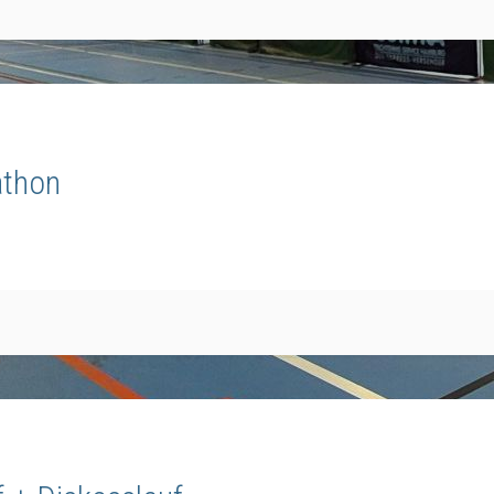
athon