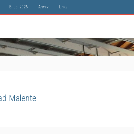
Bilder 2026
Archiv
Links
ad Malente