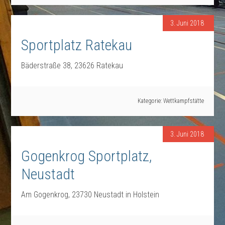
3. Juni 2018
Sportplatz Ratekau
Bäderstraße 38, 23626 Ratekau
Kategorie:
Wettkampfstätte
3. Juni 2018
Gogenkrog Sportplatz,
Neustadt
Am Gogenkrog, 23730 Neustadt in Holstein